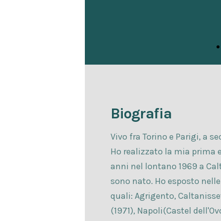
Biografia
Vivo fra Torino e Parigi, a s
Ho realizzato la mia prima 
anni nel lontano 1969 a Calt
sono nato. Ho esposto nelle p
quali: Agrigento, Caltanisse
(1971), Napoli(Castel dell'O