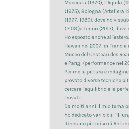
Macerata (1970), L'Aquila (1
(1975), Bologna (Artefiera
(1977, 1980), dove ho vissuto
(2013 )e Torino (2013), dove 
Ho esposto anche all'estero
Hawaii nel 2007, in Francia 
Museo del Chateau des Rea
e Parigi (performance nel 20
Per me la pittura è indagine
provato diverse tecniche pit
cercare l'equilibrio e la pe
trovato.
Da molti anni il mio tema pre
ho dedicato vari cicli. "Il 
itinerario pittorico di Antoni