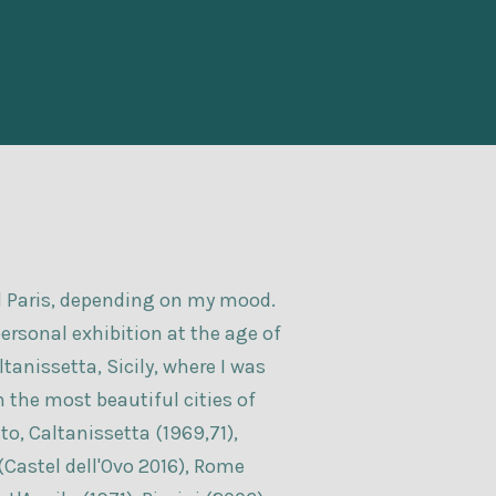
nd Paris, depending on my mood.
personal exhibition at the age of
tanissetta, Sicily, where I was
n the most beautiful cities of
to, Caltanissetta (1969,71),
(Castel dell'Ovo 2016), Rome